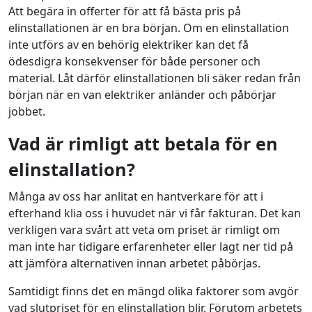
Att begära in offerter för att få bästa pris på
elinstallationen är en bra början. Om en elinstallation
inte utförs av en behörig elektriker kan det få
ödesdigra konsekvenser för både personer och
material. Låt därför elinstallationen bli säker redan från
början när en van elektriker anländer och påbörjar
jobbet.
Vad är rimligt att betala för en
elinstallation?
Många av oss har anlitat en hantverkare för att i
efterhand klia oss i huvudet när vi får fakturan. Det kan
verkligen vara svårt att veta om priset är rimligt om
man inte har tidigare erfarenheter eller lagt ner tid på
att jämföra alternativen innan arbetet påbörjas.
Samtidigt finns det en mängd olika faktorer som avgör
vad slutpriset för en elinstallation blir. Förutom arbetets